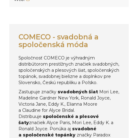
COMECO - svadobná a
spoločenská móda
Spoločnosť COMECO je výhradným
distribútorom prestížnych značiek svadobných,
spoločenských a plesových šiat, spoločenských
topánok, svadobnej bielizne a doplnkov pre
Slovensko, Českú republiku a Poľsko.
Zastupuje značky
svadobných šiat
Mori Lee,
Madeline Gardner New York, Ronald Joyce,
Victoria Jane, Eddy K., Elianna Moore
a Claudine for Alyce Bridal.
Distribuuje
spoločenské a plesové
šaty
značiek Alyce Paris, Mori Lee, Eddy K. a
Ronald Joyce. Ponúka aj
svadobné
a spoločenské topánky
značky Paradox