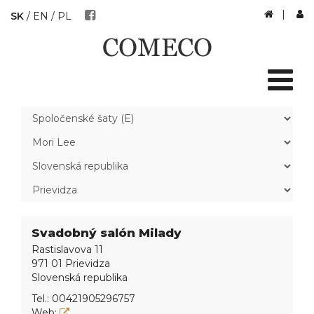
|
SK
/
EN
/
PL
Svadobný salón Milady
Rastislavova 11
971 01 Prievidza
Slovenská republika
Tel.:
00421905296757
Web: