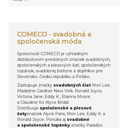
COMECO - svadobná a
spoločenská móda
Spoločnosť COMECO je výhradným
distribútorom prestížnych značiek svadobných,
spoločenských a plesových šiat, spoločenských
topánok, svadobnej bielizne a doplnkov pre
Slovensko, Českú republiku a Poľsko.
Zastupuje značky
svadobných šiat
Mori Lee,
Madeline Gardner New York, Ronald Joyce,
Victoria Jane, Eddy K., Elianna Moore
a Claudine for Alyce Bridal.
Distribuuje
spoločenské a plesové
šaty
značiek Alyce Paris, Mori Lee, Eddy K. a
Ronald Joyce. Ponúka aj
svadobné
a spoločenské topánky
značky Paradox