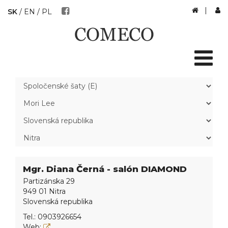
|
SK
/
EN
/
PL
Mgr. Diana Černá - salón DIAMOND
Partizánska 29
949 01 Nitra
Slovenská republika
Tel.:
0903926654
Web: