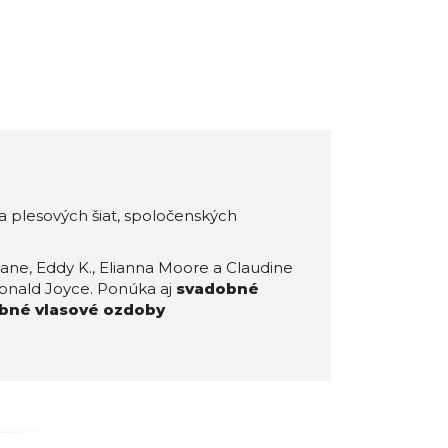
 plesových šiat, spoločenských
ane, Eddy K., Elianna Moore a Claudine
 Ronald Joyce. Ponúka aj
svadobné
bné vlasové ozdoby