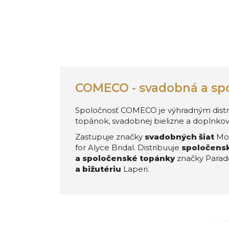
COMECO - svadobná a sp
Spoločnosť COMECO je výhradným distri
topánok, svadobnej bielizne a doplnkov
Zastupuje značky
svadobných šiat
Mor
for Alyce Bridal. Distribuuje
spoločensk
a spoločenské topánky
značky Parad
a bižutériu
Laperi.