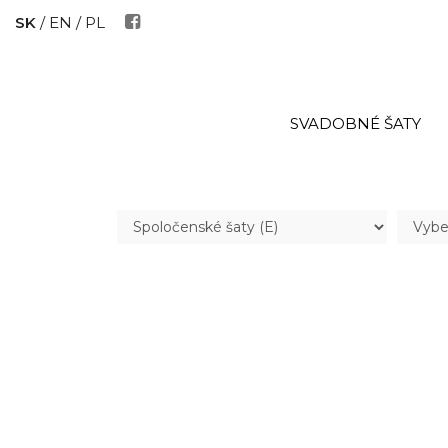
SK
/
EN
/
PL
SVADOBNÉ ŠATY