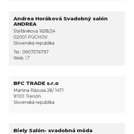
Andrea Horáková Svadobný salón
ANDREA
Štefánikova 1638/24
02001 PÚCHOV
Slovenská republika
Tel.:
0907576797
Web:
BFC TRADE s.r.o
Martina Rázusa 28/ 1471
91101 Trenčín
Slovenská republika
Biely Salón- svadobná móda