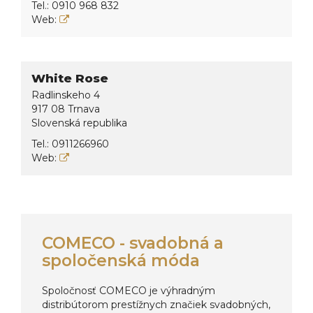
Tel.:
0910 968 832
Web:
White Rose
Radlinskeho 4
917 08 Trnava
Slovenská republika
Tel.:
0911266960
Web:
COMECO - svadobná a
spoločenská móda
Spoločnosť COMECO je výhradným
distribútorom prestížnych značiek svadobných,