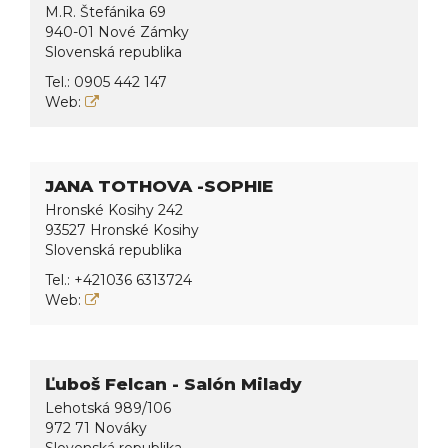
M.R. Štefánika 69
940-01 Nové Zámky
Slovenská republika
Tel.:
0905 442 147
Web:
JANA TOTHOVA -SOPHIE
Hronské Kosihy 242
93527 Hronské Kosihy
Slovenská republika
Tel.:
+421036 6313724
Web:
Ľuboš Felcan - Salón Milady
Lehotská 989/106
972 71 Nováky