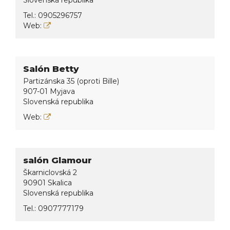
Slovenská republika
Tel.:
0905296757
Web:
Salón Betty
Partizánska 35 (oproti Bille)
907-01 Myjava
Slovenská republika
Web:
salón Glamour
Škarniclovská 2
90901 Skalica
Slovenská republika
Tel.:
0907777179