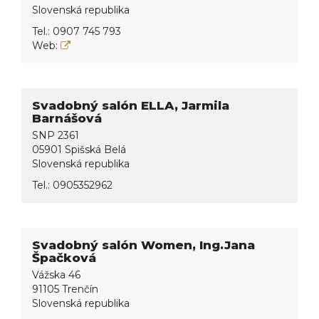
Slovenská republika
Tel.:
0907 745 793
Web:
Svadobný salón ELLA, Jarmila
Barnášová
SNP 2361
05901 Spišská Belá
Slovenská republika
Tel.:
0905352962
Svadobný salón Women, Ing.Jana
Špačková
Vážska 46
91105 Trenčín
Slovenská republika