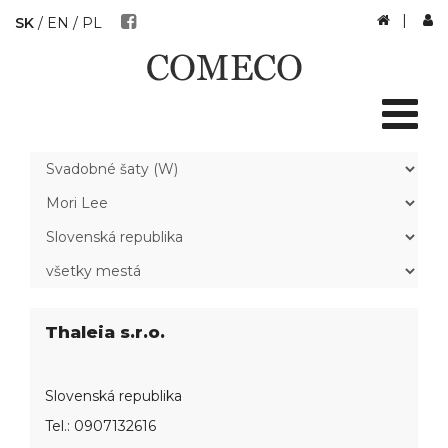
|
SK
/
EN
/
PL
Thaleia s.r.o.
Slovenská republika
Tel.:
0907132616