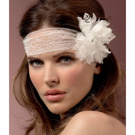
RONALD JOYCE
VENI INFANTINO
ALYCE PARIS