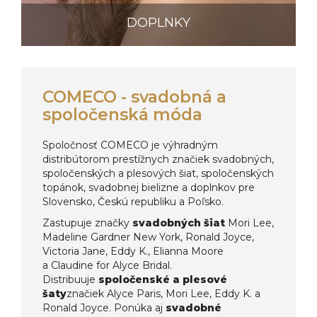
DOPLNKY
COMECO - svadobná a
spoločenská móda
Spoločnosť COMECO je výhradným
distribútorom prestížnych značiek svadobných,
spoločenských a plesových šiat, spoločenských
topánok, svadobnej bielizne a doplnkov pre
Slovensko, Českú republiku a Poľsko.
Zastupuje značky
svadobných šiat
Mori Lee,
Madeline Gardner New York, Ronald Joyce,
Victoria Jane, Eddy K., Elianna Moore
a Claudine for Alyce Bridal.
Distribuuje
spoločenské a plesové
šaty
značiek Alyce Paris, Mori Lee, Eddy K. a
Ronald Joyce. Ponúka aj
svadobné