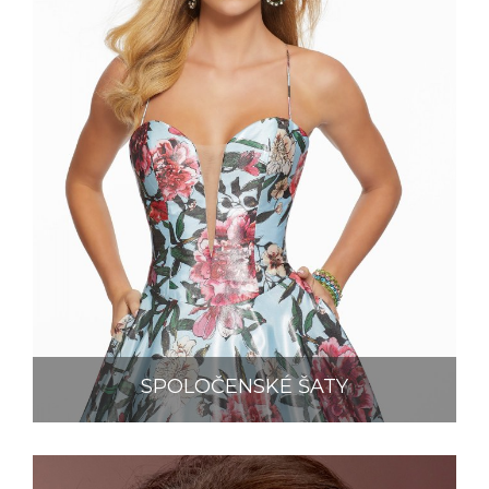
SPOLOČENSKÉ ŠATY
MORI LEE
MORI LEE PROM