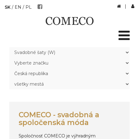
|
SK
/
EN
/
PL
COMECO - svadobná a
spoločenská móda
Spoločnosť COMECO je výhradným